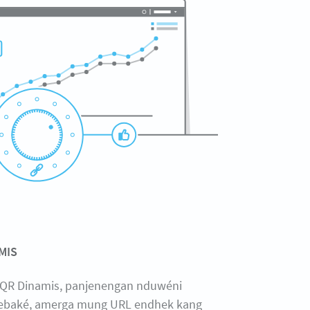
MIS
QR Dinamis, panjenengan nduwéni
ebaké, amerga mung URL endhek kang