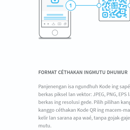
FORMAT CÉTHAKAN INGMUTU DHUWUR
Panjenengan isa ngundhuh Kode ing sapé
berkas piksel lan vektor: JPEG, PNG, EPS 
berkas ing resolusi gede. Pilih pilihan kan
kanggo céthakan Kode QR ing macem-ma
kelir lan sarana apa waé, tanpa gojak-ga
mutu.