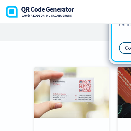
cookie
QR Code Generator
find m
GAWÉYA KODE QR -MU SACARA GRATIS
our
Co
not th
Co