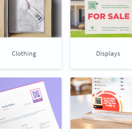
Clothing
Displays