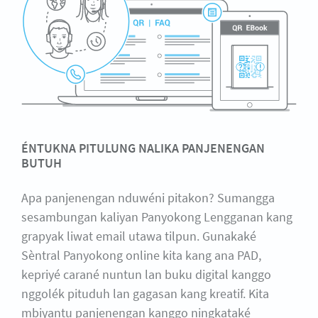
ÉNTUKNA PITULUNG NALIKA PANJENENGAN
BUTUH
Apa panjenengan nduwéni pitakon? Sumangga
sesambungan kaliyan Panyokong Lengganan kang
grapyak liwat email utawa tilpun. Gunakaké
Sèntral Panyokong online kita kang ana PAD,
kepriyé carané nuntun lan buku digital kanggo
nggolék pituduh lan gagasan kang kreatif. Kita
mbiyantu panjenengan kanggo ningkataké