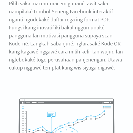
Pilih saka macem-macem gunané: awit saka
nampilaké tombol Seneng Facebook interaktif
nganti ngodekaké daftar rega ing format PDF.
Fungsi kang inovatif iki bakal nggumunaké
pangguna lan motivasi pangguna supaya scan
Kode-né. Langkah sabanjuré, nglarasaké Kode QR
kang kagawé nggawé cara milih kelir lan wujud lan
nglebokaké logo perusahaan panjenengan. Utawa
cukup nggawé templat kang wis siyaga digawé.