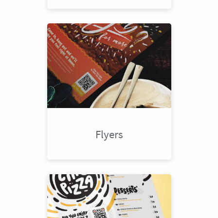
Flyers