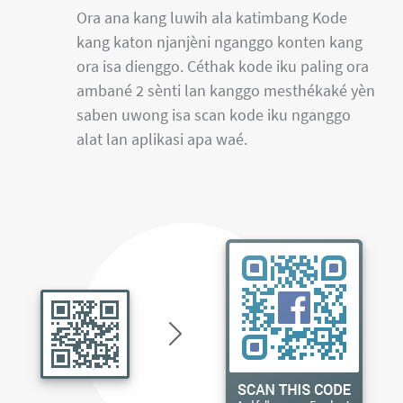
Ora ana kang luwih ala katimbang Kode
kang katon njanjèni nganggo konten kang
ora isa dienggo. Céthak kode iku paling ora
ambané 2 sènti lan kanggo mesthékaké yèn
saben uwong isa scan kode iku nganggo
alat lan aplikasi apa waé.