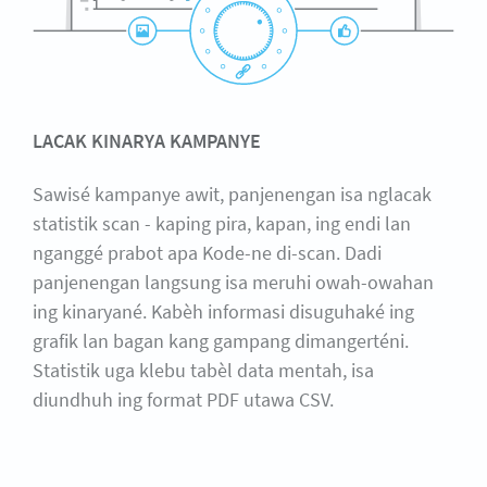
LACAK KINARYA KAMPANYE
Sawisé kampanye awit, panjenengan isa nglacak
statistik scan - kaping pira, kapan, ing endi lan
nganggé prabot apa Kode-ne di-scan. Dadi
panjenengan langsung isa meruhi owah-owahan
ing kinaryané. Kabèh informasi disuguhaké ing
grafik lan bagan kang gampang dimangerténi.
Statistik uga klebu tabèl data mentah, isa
diundhuh ing format PDF utawa CSV.