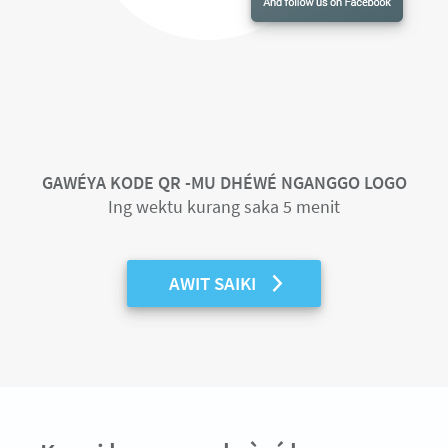
GAWÉYA KODE QR -MU DHÉWÉ NGANGGO LOGO
Ing wektu kurang saka 5 menit
AWIT SAIKI