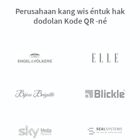
Perusahaan kang wis éntuk hak
dodolan Kode QR -né