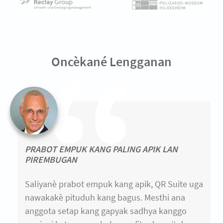
Oncèkané Lengganan
PRABOT EMPUK KANG PALING APIK LAN
PIREMBUGAN
Saliyanè prabot empuk kang apik, QR Suite uga
nawakakè pituduh kang bagus. Mesthi ana
anggota setap kang gapyak sadhya kanggo