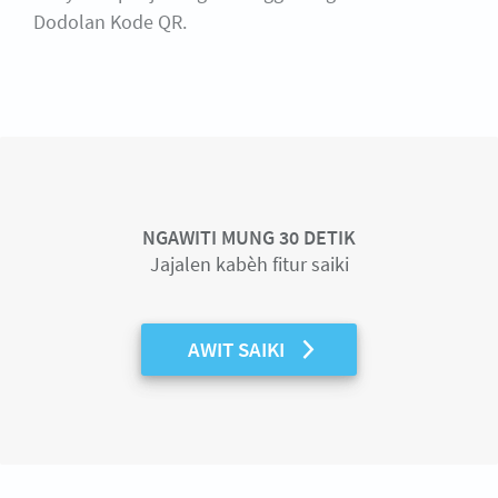
Dodolan Kode QR.
NGAWITI MUNG 30 DETIK
Jajalen kabèh fitur saiki
AWIT SAIKI