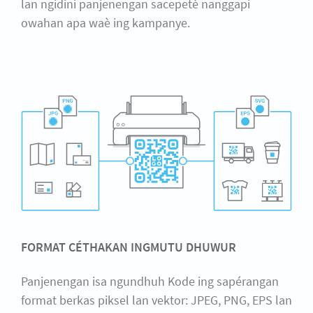
lan ngidini panjenengan sacepetè nanggapi
owahan apa waè ing kampanye.
FORMAT CÉTHAKAN INGMUTU DHUWUR
Panjenengan isa ngundhuh Kode ing sapérangan
format berkas piksel lan vektor: JPEG, PNG, EPS lan