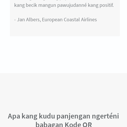
kang becik mangun pawujudanné kang positif.
- Jan Albers, European Coastal Airlines
Apa kang kudu panjengan ngerténi
babagan Kode QR