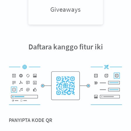
Giveaways
Daftara kanggo fitur iki
PANYIPTA KODE QR