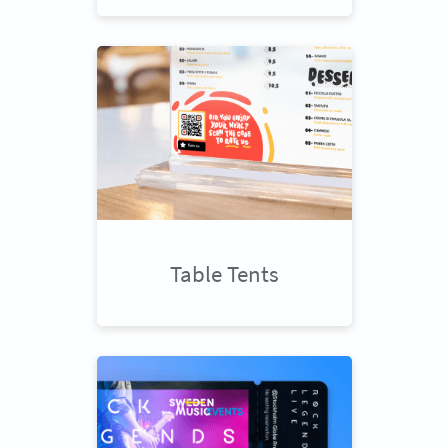
Table Tents