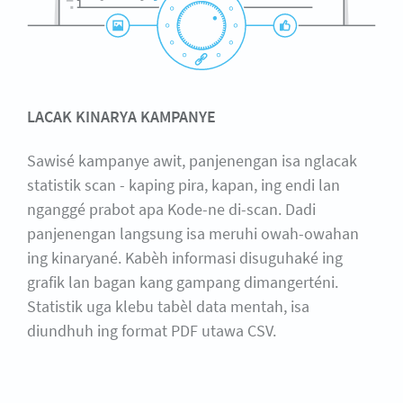
LACAK KINARYA KAMPANYE
Sawisé kampanye awit, panjenengan isa nglacak
statistik scan - kaping pira, kapan, ing endi lan
nganggé prabot apa Kode-ne di-scan. Dadi
panjenengan langsung isa meruhi owah-owahan
ing kinaryané. Kabèh informasi disuguhaké ing
grafik lan bagan kang gampang dimangerténi.
Statistik uga klebu tabèl data mentah, isa
diundhuh ing format PDF utawa CSV.