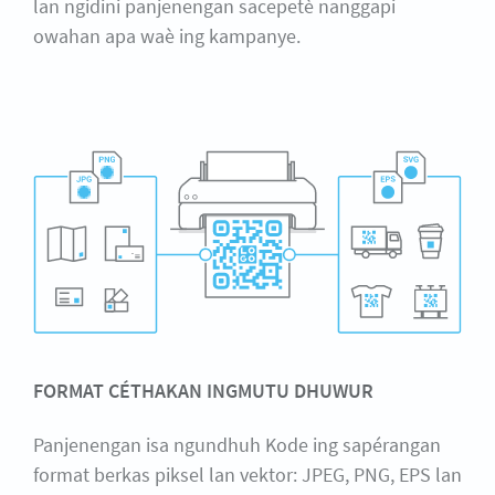
lan ngidini panjenengan sacepetè nanggapi
owahan apa waè ing kampanye.
FORMAT CÉTHAKAN INGMUTU DHUWUR
Panjenengan isa ngundhuh Kode ing sapérangan
format berkas piksel lan vektor: JPEG, PNG, EPS lan