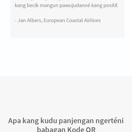
kang becik mangun pawujudanné kang positif.
- Jan Albers, European Coastal Airlines
Apa kang kudu panjengan ngerténi
babagan Kode QR