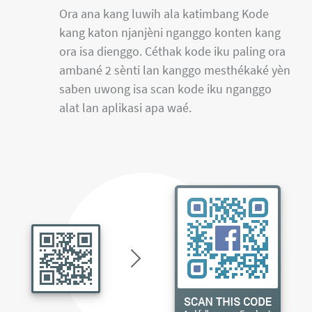
Ora ana kang luwih ala katimbang Kode
kang katon njanjèni nganggo konten kang
ora isa dienggo. Céthak kode iku paling ora
ambané 2 sènti lan kanggo mesthékaké yèn
saben uwong isa scan kode iku nganggo
alat lan aplikasi apa waé.