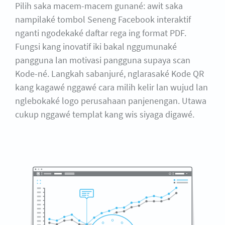
Pilih saka macem-macem gunané: awit saka
nampilaké tombol Seneng Facebook interaktif
nganti ngodekaké daftar rega ing format PDF.
Fungsi kang inovatif iki bakal nggumunaké
pangguna lan motivasi pangguna supaya scan
Kode-né. Langkah sabanjuré, nglarasaké Kode QR
kang kagawé nggawé cara milih kelir lan wujud lan
nglebokaké logo perusahaan panjenengan. Utawa
cukup nggawé templat kang wis siyaga digawé.