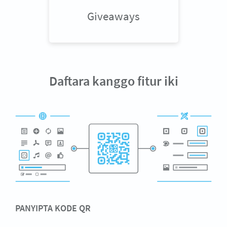
Giveaways
Daftara kanggo fitur iki
PANYIPTA KODE QR