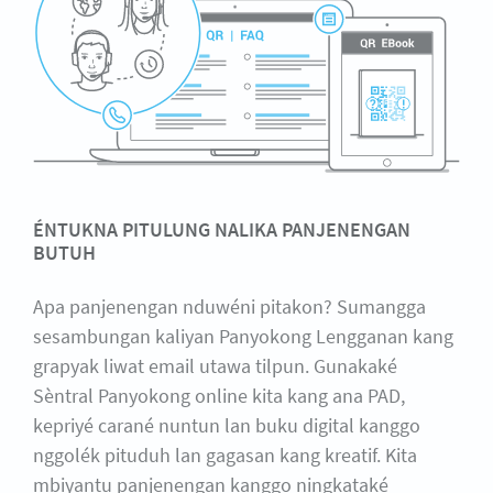
ÉNTUKNA PITULUNG NALIKA PANJENENGAN
BUTUH
Apa panjenengan nduwéni pitakon? Sumangga
sesambungan kaliyan Panyokong Lengganan kang
grapyak liwat email utawa tilpun. Gunakaké
Sèntral Panyokong online kita kang ana PAD,
kepriyé carané nuntun lan buku digital kanggo
nggolék pituduh lan gagasan kang kreatif. Kita
mbiyantu panjenengan kanggo ningkataké