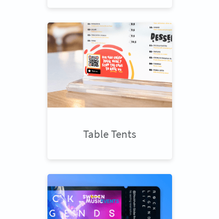
Table Tents