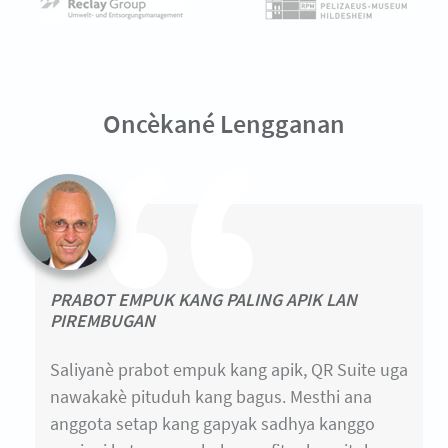
Oncèkané Lengganan
PRABOT EMPUK KANG PALING APIK LAN
PIREMBUGAN
Saliyanè prabot empuk kang apik, QR Suite uga
nawakakè pituduh kang bagus. Mesthi ana
anggota setap kang gapyak sadhya kanggo