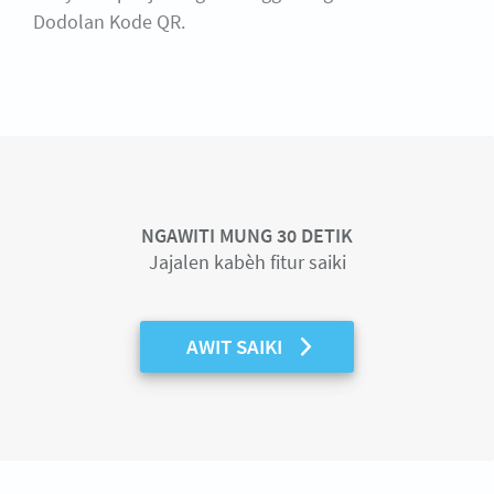
Dodolan Kode QR.
NGAWITI MUNG 30 DETIK
Jajalen kabèh fitur saiki
AWIT SAIKI