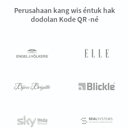
Perusahaan kang wis éntuk hak
dodolan Kode QR -né