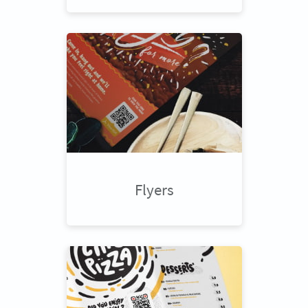
Flyers