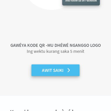
GAWÉYA KODE QR -MU DHÉWÉ NGANGGO LOGO
Ing wektu kurang saka 5 menit
AWIT SAIKI